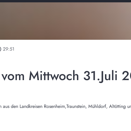
tline
29:51
 vom Mittwoch 31.Juli 
n aus den Landkreisen Rosenheim,Traunstein, Mühldorf, Altötting u