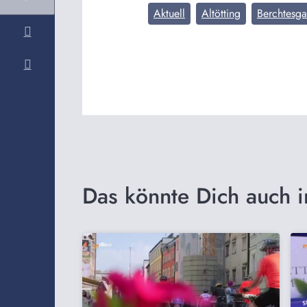
Aktuell
Altötting
Berchtesg
Das könnte Dich auch i