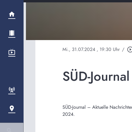
Mi., 31.07.2024
, 19:30 Uhr
/
play_circle_ou
SÜD-Journal
SÜD-Journal – Aktuelle Nachrichte
2024.