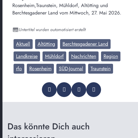
Rosenheim,Traunstein, Mühldorf, Altötting und
Berchtesgadener Land vom Mittwoch, 27. Mai 2026.
Untertitel wurden automatisiert erstellt
Aktuell
Altötting
Berchtesgadener Land
Landkreise
Mühldorf
Nachrichten
Region
rfo
Rosenheim
SÜD-Journal
Traunstein
Das könnte Dich auch