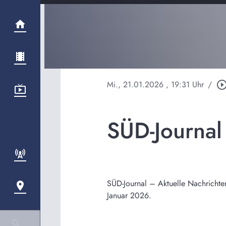
Mi., 21.01.2026
, 19:31 Uhr
/
play_circle_out
SÜD-Journal
SÜD-Journal – Aktuelle Nachrichte
Januar 2026.