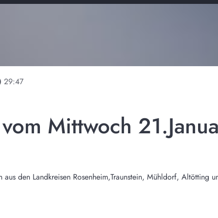
line
29:47
 vom Mittwoch 21.Janu
n aus den Landkreisen Rosenheim,Traunstein, Mühldorf, Altötting 