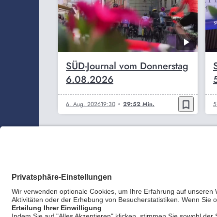
SÜD-Journal vom Donnerstag
6.08.2026
bookmark_border
6. Aug. 2026
19:30
29:52 Min.
5