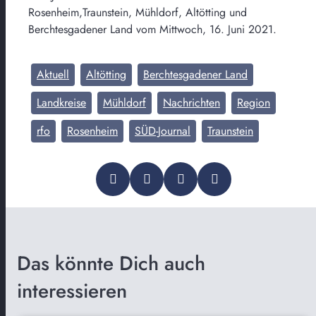
Rosenheim,Traunstein, Mühldorf, Altötting und
Berchtesgadener Land vom Mittwoch, 16. Juni 2021.
Aktuell
Altötting
Berchtesgadener Land
Landkreise
Mühldorf
Nachrichten
Region
rfo
Rosenheim
SÜD-Journal
Traunstein
Das könnte Dich auch
interessieren