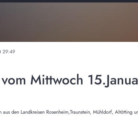
line
29:49
 vom Mittwoch 15.Janu
n aus den Landkreisen Rosenheim,Traunstein, Mühldorf, Altötting 