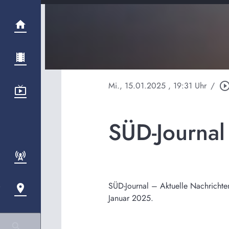
Mi., 15.01.2025
, 19:31 Uhr
/
play_circle_out
SÜD-Journal
SÜD-Journal – Aktuelle Nachrichte
Januar 2025.