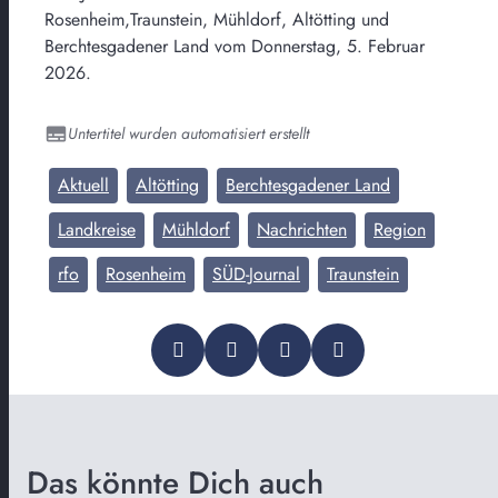
Rosenheim,Traunstein, Mühldorf, Altötting und
Berchtesgadener Land vom Donnerstag, 5. Februar
2026.
Untertitel wurden automatisiert erstellt
Aktuell
Altötting
Berchtesgadener Land
Landkreise
Mühldorf
Nachrichten
Region
rfo
Rosenheim
SÜD-Journal
Traunstein
Das könnte Dich auch