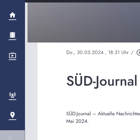
Do., 30.05.2024
, 18:31 Uhr
/
play_circl
SÜD-Journa
SÜD-Journal – Aktuelle Nachrichte
Mai 2024.