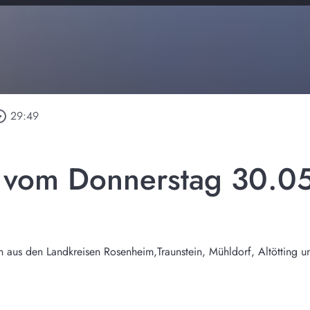
e_outline
29:49
l vom Donnerstag 30.0
n aus den Landkreisen Rosenheim,Traunstein, Mühldorf, Altötting