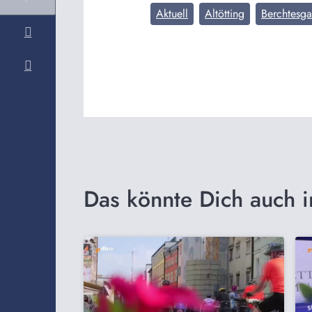
Aktuell
Altötting
Berchtesg
Das könnte Dich auch i