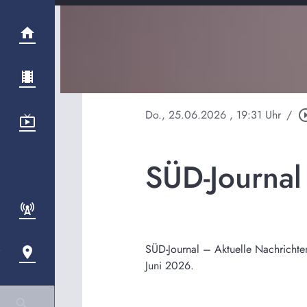
Do., 25.06.2026
, 19:31 Uhr
/
play_circle
SÜD-Journa
SÜD-Journal – Aktuelle Nachrichte
Juni 2026.