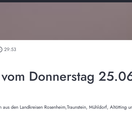
_outline
29:53
l vom Donnerstag 25.0
n aus den Landkreisen Rosenheim,Traunstein, Mühldorf, Altötting