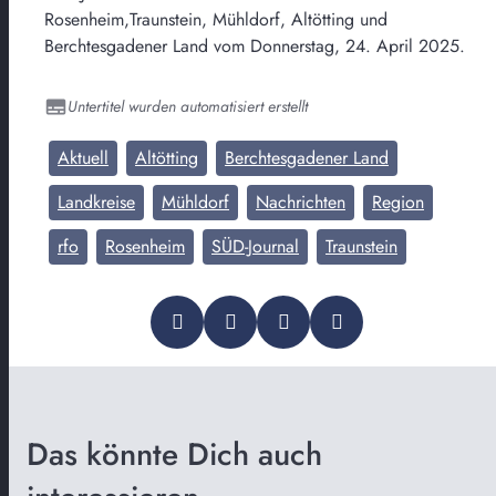
Rosenheim,Traunstein, Mühldorf, Altötting und
Berchtesgadener Land vom Donnerstag, 24. April 2025.
Untertitel wurden automatisiert erstellt
Aktuell
Altötting
Berchtesgadener Land
Landkreise
Mühldorf
Nachrichten
Region
rfo
Rosenheim
SÜD-Journal
Traunstein
Das könnte Dich auch