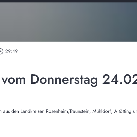
cle_outline
29:49
l vom Donnerstag 24.
n aus den Landkreisen Rosenheim,Traunstein, Mühldorf, Altötting