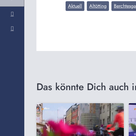
Aktuell
Altötting
Berchtesg
Das könnte Dich auch i