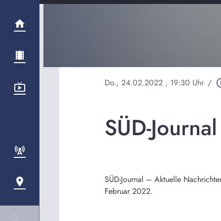
Do., 24.02.2022
, 19:30 Uhr
/
play_cir
SÜD-Journa
SÜD-Journal – Aktuelle Nachrichte
Februar 2022.