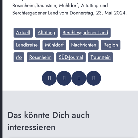
Rosenheim,Traunstein, Mühldorf, Altötting und
Berchtesgadener Land vom Donnerstag, 23. Mai 2024.
Aktuell
Altötting
Berchtesgadener Land
Landkreise
Mühldorf
Nachrichten
Region
rfo
Rosenheim
SÜD-Journal
Traunstein
Das könnte Dich auch
interessieren