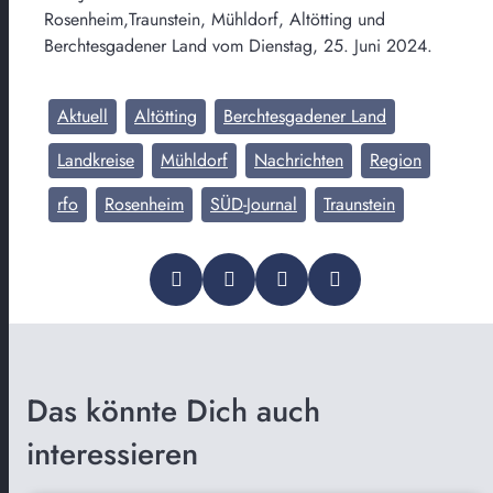
Rosenheim,Traunstein, Mühldorf, Altötting und
Berchtesgadener Land vom Dienstag, 25. Juni 2024.
Aktuell
Altötting
Berchtesgadener Land
Landkreise
Mühldorf
Nachrichten
Region
rfo
Rosenheim
SÜD-Journal
Traunstein
Das könnte Dich auch
interessieren