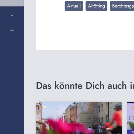
Aktuell
Altötting
Berchtesg
Das könnte Dich auch i