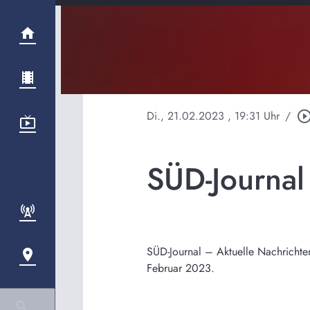
Di., 21.02.2023
, 19:31 Uhr
/
play_circle_out
SÜD-Journa
SÜD-Journal – Aktuelle Nachrichte
Februar 2023.