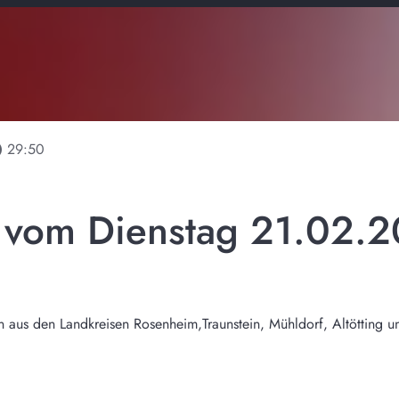
line
29:50
l vom Dienstag 21.02.
n aus den Landkreisen Rosenheim,Traunstein, Mühldorf, Altötting 