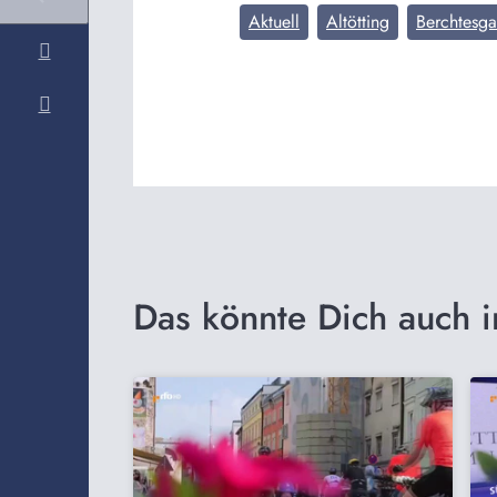
Aktuell
Altötting
Berchtesg
Das könnte Dich auch i