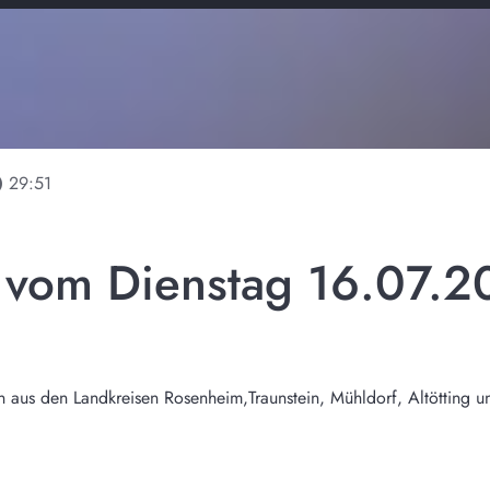
line
29:51
l vom Dienstag 16.07.
n aus den Landkreisen Rosenheim,Traunstein, Mühldorf, Altötting u