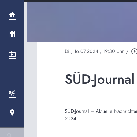
Di., 16.07.2024
, 19:30 Uhr
/
play_circle_out
SÜD-Journa
SÜD-Journal – Aktuelle Nachrichte
2024.