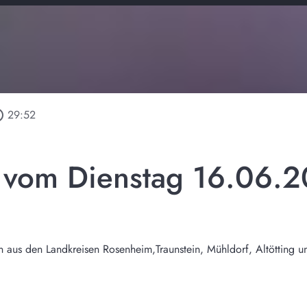
utline
29:52
l vom Dienstag 16.06.
n aus den Landkreisen Rosenheim,Traunstein, Mühldorf, Altötting u