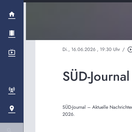
Di., 16.06.2026
, 19:30 Uhr
/
play_circle_o
SÜD-Journa
SÜD-Journal – Aktuelle Nachrichte
2026.