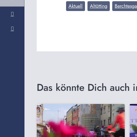
Aktuell
Altötting
Berchtesg
Das könnte Dich auch i