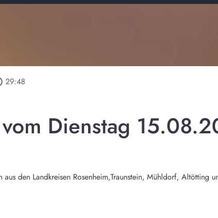
utline
29:48
l vom Dienstag 15.08.
n aus den Landkreisen Rosenheim,Traunstein, Mühldorf, Altötting 