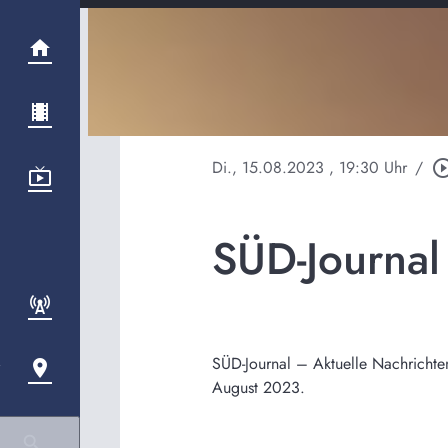
Di., 15.08.2023
, 19:30 Uhr
/
play_circle_o
SÜD-Journa
SÜD-Journal – Aktuelle Nachrichte
August 2023.