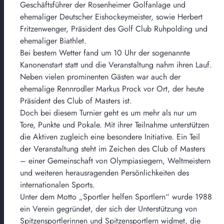
Geschäftsführer der Rosenheimer Golfanlage und
ehemaliger Deutscher Eishockeymeister, sowie Herbert
Fritzenwenger, Präsident des Golf Club Ruhpolding und
ehemaliger Biathlet.
Bei bestem Wetter fand um 10 Uhr der sogenannte
Kanonenstart statt und die Veranstaltung nahm ihren Lauf.
Neben vielen prominenten Gästen war auch der
ehemalige Rennrodler Markus Prock vor Ort, der heute
Präsident des Club of Masters ist.
Doch bei diesem Turnier geht es um mehr als nur um
Tore, Punkte und Pokale. Mit ihrer Teilnahme unterstützen
die Aktiven zugleich eine besondere Initiative. Ein Teil
der Veranstaltung steht im Zeichen des Club of Masters
– einer Gemeinschaft von Olympiasiegern, Weltmeistern
und weiteren herausragenden Persönlichkeiten des
internationalen Sports.
Unter dem Motto „Sportler helfen Sportlern“ wurde 1988
ein Verein gegründet, der sich der Unterstützung von
Spitzensportlerinnen und Spitzensportlern widmet, die