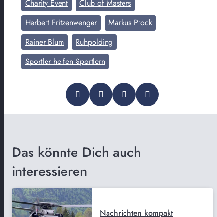
Charity Event
Club of Masters
Herbert Fritzenwenger
Markus Prock
Rainer Blum
Ruhpolding
Sportler helfen Sportlern
Das könnte Dich auch
interessieren
Nachrichten kompakt