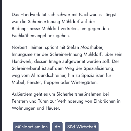
Das Handwerk tut sich schwer mit Nachwuchs. Jüngst
war die Schreiner-Innung Mühldorf auf der
Bildungsmesse Mühldorf vertreten, um gegen den
Fachkräftemangel anzugehen.
Norbert Haimerl spricht mit Stefan Mooshuber,
Innungsmeister der Schreiner-Innung Mühldorf, über sein
Handwerk, dessen Image aufgewertet werden soll. Der
Schreinerberuf ist auf dem Weg der Spezialisierung,
weg vom Allroundschreiner, hin zu Spezialisten für
Möbel, Fenster, Treppen oder Wintergärten.
Außerdem geht es um Sicherheitsmaßnahmen bei
Fenstern und Türen zur Verhinderung von Einbrüchen in
Wohnungen und Häuser.
Mühldorf am Inn
rfo
Süd Wirtschaft