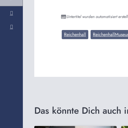
Untertitel wurden automatisiert erstell
Reichenhall
ReichenhallMuse
Das könnte Dich auch i