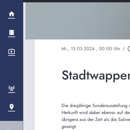
Mi., 13.03.2024
, 00:00 Uhr
/
play_ci
Stadtwappen
Die diesjährige Sonderausstellun
Herkunft wird dabei ebenso auf d
übrigens aus der Zeit als die Sali
gezeigt.