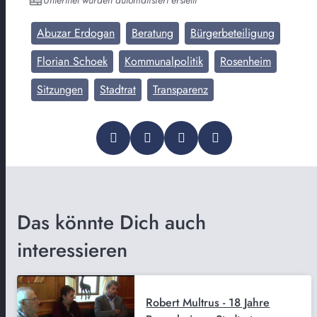
Abuzar Erdogan
Beratung
Bürgerbeteiligung
Florian Schoek
Kommunalpolitik
Rosenheim
Sitzungen
Stadtrat
Transparenz
Das könnte Dich auch
interessieren
Robert Multrus - 18 Jahre