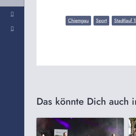
Chiemgau
Sport
Stadtlauf T
Das könnte Dich auch i