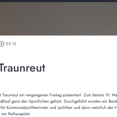
_circle_outline
03:15
 Traunreut
adt Traunreut am vergangenen Freitag präsentiert. Zum bereits 19. 
dtlauf ganz den Sportlichen gehört. Durchgeführt wurden ein Bambin
uf für Kommunalpolitikerinnen und -politiker und dann natürlich der
rt am Rathausplatz.