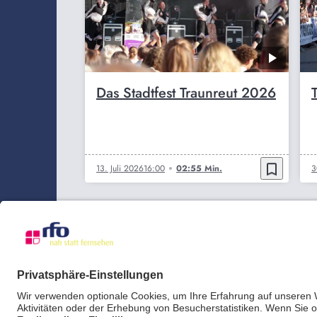
Das Stadtfest Traunreut 2026
bookmark_border
13. Juli 2026
16:00
02:55 Min.
3