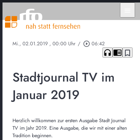
menu
Mi., 02.01.2019
, 00:00 Uhr
/
play_circle_outline
06:42
headphones
chrome_reader_mode
bookmark_border
Stadtjournal TV im
Januar 2019
Herzlich willkommen zur ersten Ausgabe Stadt Journal
TV im Jahr 2019. Eine Ausgabe, die wir mit einer alten
Tradition beginnen.