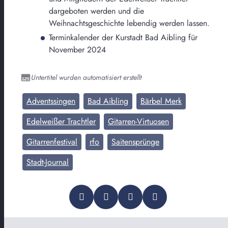
dargeboten werden und die
Weihnachtsgeschichte lebendig werden lassen.
Terminkalender der Kurstadt Bad Aibling für
November 2024
Untertitel wurden automatisiert erstellt
Adventssingen
Bad Aibling
Bärbel Merk
Edelweißer Trachtler
Gitarren-Virtuosen
Gitarrenfestival
rfo
Saitensprünge
Stadt-Journal