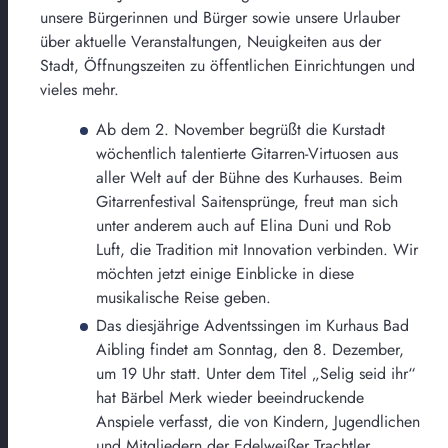
unsere Bürgerinnen und Bürger sowie unsere Urlauber
über aktuelle Veranstaltungen, Neuigkeiten aus der
Stadt, Öffnungszeiten zu öffentlichen Einrichtungen und
vieles mehr.
Ab dem 2. November begrüßt die Kurstadt
wöchentlich talentierte Gitarren-Virtuosen aus
aller Welt auf der Bühne des Kurhauses. Beim
Gitarrenfestival Saitensprünge, freut man sich
unter anderem auch auf Elina Duni und Rob
Luft, die Tradition mit Innovation verbinden. Wir
möchten jetzt einige Einblicke in diese
musikalische Reise geben.
Das diesjährige Adventssingen im Kurhaus Bad
Aibling findet am Sonntag, den 8. Dezember,
um 19 Uhr statt. Unter dem Titel „Selig seid ihr“
hat Bärbel Merk wieder beeindruckende
Anspiele verfasst, die von Kindern, Jugendlichen
und Mitgliedern der Edelweißer Trachtler