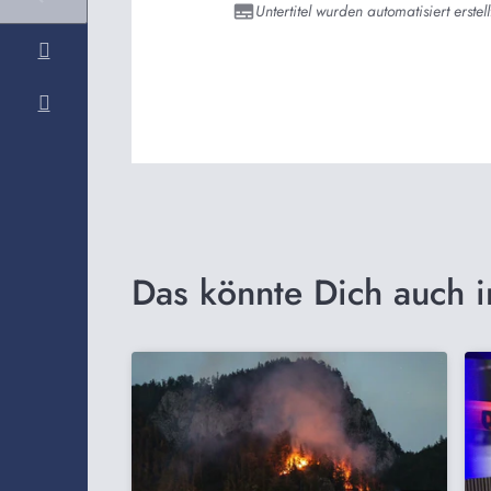
Untertitel wurden automatisiert erstell
Das könnte Dich auch i