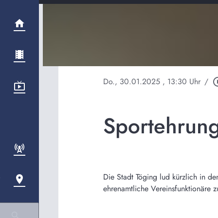
Do., 30.01.2025
, 13:30 Uhr
/
play_circ
Sportehrun
Die Stadt Töging lud kürzlich in d
ehrenamtliche Vereinsfunktionäre zu