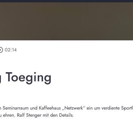
le_outline
02:14
g Toeging
en Seminarraum und Kaffeehaus „Netzwerk“ ein um verdiente Sportl
 ehren. Ralf Stenger mit den Details.