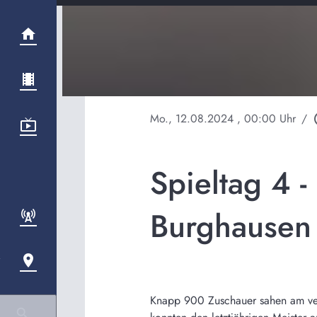
Mo., 12.08.2024
, 00:00 Uhr
/
play
Spieltag 4 
Burghausen
Knapp 900 Zuschauer sahen am ve