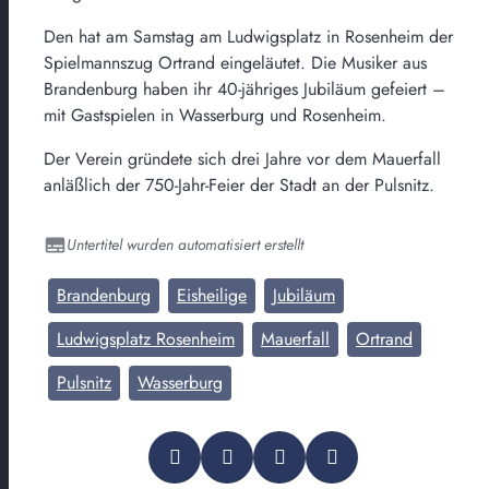
Den hat am Samstag am Ludwigsplatz in Rosenheim der
Spielmannszug Ortrand eingeläutet. Die Musiker aus
Brandenburg haben ihr 40-jähriges Jubiläum gefeiert –
mit Gastspielen in Wasserburg und Rosenheim.
Der Verein gründete sich drei Jahre vor dem Mauerfall
anläßlich der 750-Jahr-Feier der Stadt an der Pulsnitz.
Untertitel wurden automatisiert erstellt
Brandenburg
Eisheilige
Jubiläum
Ludwigsplatz Rosenheim
Mauerfall
Ortrand
Pulsnitz
Wasserburg