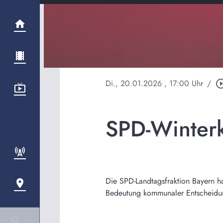
Di., 20.01.2026
, 17:00 Uhr
/
play_circle_
SPD-Winterkl
Die SPD-Landtagsfraktion Bayern h
Bedeutung kommunaler Entscheidun