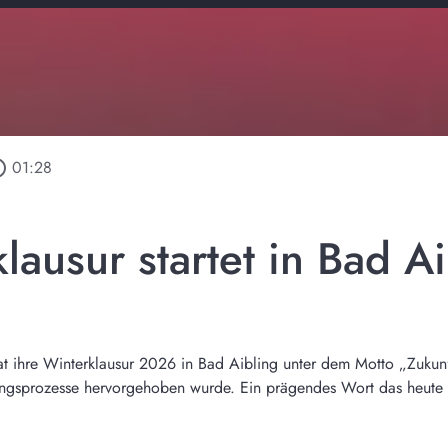
outline
01:28
ausur startet in Bad Ai
at ihre Winterklausur 2026 in Bad Aibling unter dem Motto „Zukunf
gsprozesse hervorgehoben wurde. Ein prägendes Wort das heute i