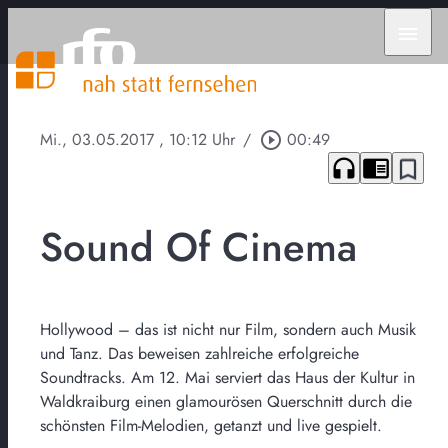
menu
Mi., 03.05.2017
, 10:12 Uhr
/
play_circle_outline
00:49
headphones
chrome_reader_mode
bookmark_border
Sound Of Cinema
Hollywood – das ist nicht nur Film, sondern auch Musik
und Tanz. Das beweisen zahlreiche erfolgreiche
Soundtracks. Am 12. Mai serviert das Haus der Kultur in
Waldkraiburg einen glamourösen Querschnitt durch die
schönsten Film-Melodien, getanzt und live gespielt.