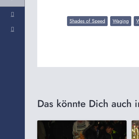
Shades of Speed
Waging
W
Das könnte Dich auch i