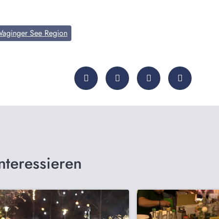
aginger See Region
nteressieren