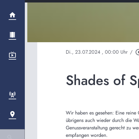
Di., 23.07.2024
, 00:00 Uhr
/
play_circl
Shades of 
Wir haben es gesehen: Eine reine 
übrigens auch wieder durch die W
Genussveranstaltung gerecht zu wer
empfangen worden.