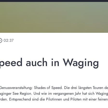
e_outline
02:37
Speed auch in Waging
Genussveranstaltung: Shades of Speed. Die drei längsten Touren de
aginger See Region. Und wie im vergangenen Jahr hat sich Wagin
den. Entsprechend sind die Pilotinnen und Piloten mit einer feine