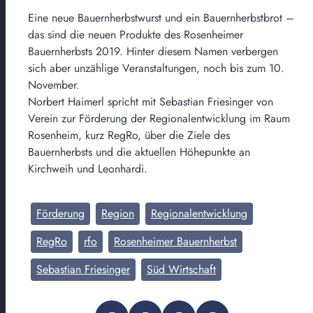
Eine neue Bauernherbstwurst und ein Bauernherbstbrot –
das sind die neuen Produkte des Rosenheimer
Bauernherbsts 2019. Hinter diesem Namen verbergen
sich aber unzählige Veranstaltungen, noch bis zum 10.
November.
Norbert Haimerl spricht mit Sebastian Friesinger von
Verein zur Förderung der Regionalentwicklung im Raum
Rosenheim, kurz RegRo, über die Ziele des
Bauernherbsts und die aktuellen Höhepunkte an
Kirchweih und Leonhardi.
Förderung
Region
Regionalentwicklung
RegRo
rfo
Rosenheimer Bauernherbst
Sebastian Friesinger
Süd Wirtschaft