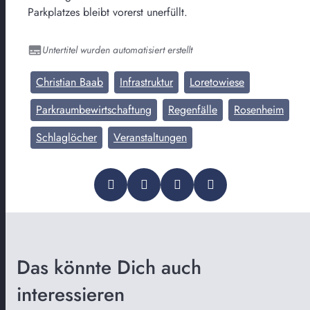
Parkplatzes bleibt vorerst unerfüllt.
Untertitel wurden automatisiert erstellt
Christian Baab
Infrastruktur
Loretowiese
Parkraumbewirtschaftung
Regenfälle
Rosenheim
Schlaglöcher
Veranstaltungen
Das könnte Dich auch
interessieren