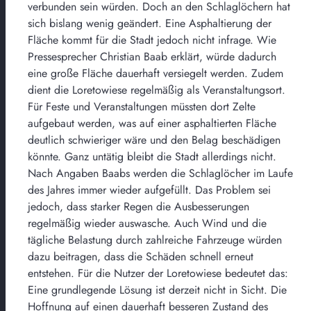
verbunden sein würden. Doch an den Schlaglöchern hat
sich bislang wenig geändert. Eine Asphaltierung der
Fläche kommt für die Stadt jedoch nicht infrage. Wie
Pressesprecher Christian Baab erklärt, würde dadurch
eine große Fläche dauerhaft versiegelt werden. Zudem
dient die Loretowiese regelmäßig als Veranstaltungsort.
Für Feste und Veranstaltungen müssten dort Zelte
aufgebaut werden, was auf einer asphaltierten Fläche
deutlich schwieriger wäre und den Belag beschädigen
könnte. Ganz untätig bleibt die Stadt allerdings nicht.
Nach Angaben Baabs werden die Schlaglöcher im Laufe
des Jahres immer wieder aufgefüllt. Das Problem sei
jedoch, dass starker Regen die Ausbesserungen
regelmäßig wieder auswasche. Auch Wind und die
tägliche Belastung durch zahlreiche Fahrzeuge würden
dazu beitragen, dass die Schäden schnell erneut
entstehen. Für die Nutzer der Loretowiese bedeutet das:
Eine grundlegende Lösung ist derzeit nicht in Sicht. Die
Hoffnung auf einen dauerhaft besseren Zustand des