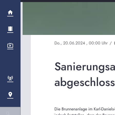
Do., 20.06.2024
, 00:00 Uhr
/
pla
Sanierungsa
abgeschlos
Die Brunnenanlage im Karl-Daniels