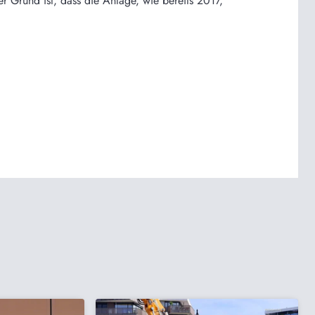
r Grund ist, dass die Anlage, wie bereits 2017,