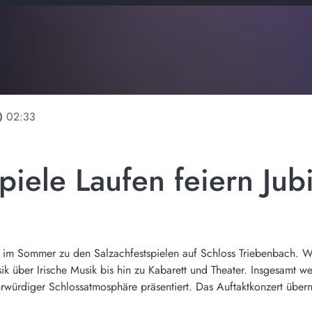
line
02:33
piele Laufen feiern Jub
en im Sommer zu den Salzachfestspielen auf Schloss Triebenbach. 
ik über Irische Musik bis hin zu Kabarett und Theater. Insgesamt w
ehrwürdiger Schlossatmosphäre präsentiert. Das Auftaktkonzert übe