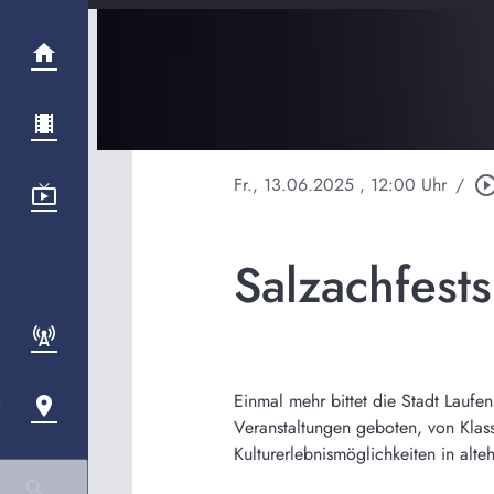
Fr., 13.06.2025
, 12:00 Uhr
/
play_circle_out
Salzachfests
Einmal mehr bittet die Stadt Lauf
Veranstaltungen geboten, von Klass
Kulturerlebnismöglichkeiten in alt