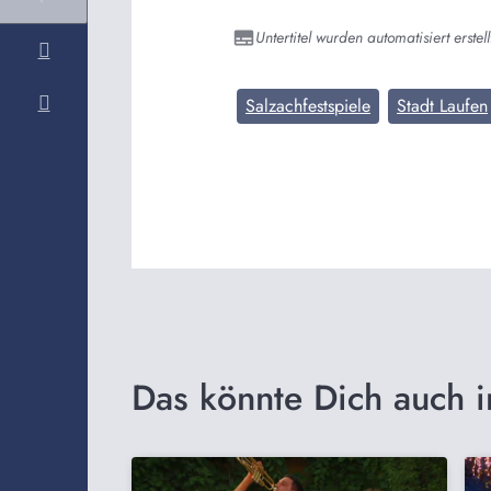
Untertitel wurden automatisiert erstell
Salzachfestspiele
Stadt Laufen
Das könnte Dich auch i