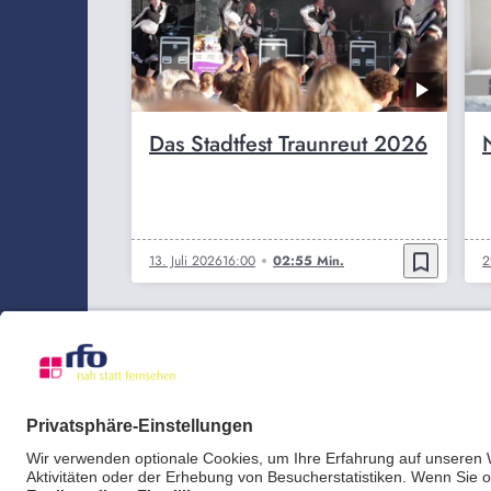
Das Stadtfest Traunreut 2026
bookmark_border
13. Juli 2026
16:00
02:55 Min.
2