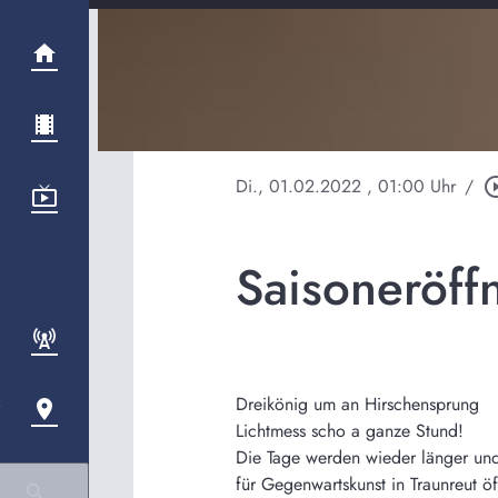
Di., 01.02.2022
, 01:00 Uhr
/
play_circle
Saisoneröf
Dreikönig um an Hirschensprung
Lichtmess scho a ganze Stund!
Die Tage werden wieder länger un
für Gegenwartskunst in Traunreut