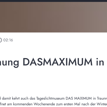
_outline
02:16
fnung DASMAXIMUM in 
d damit kehrt auch das Tageslichtmuseum DAS MAXIMUM in Traunr
 öffnet am kommenden Wochenende zum ersten Mal nach der Winte