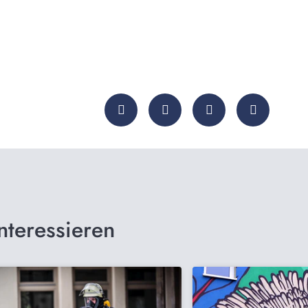
nteressieren