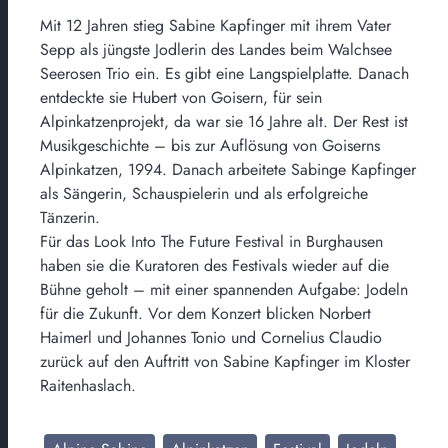
Mit 12 Jahren stieg Sabine Kapfinger mit ihrem Vater
Sepp als jüngste Jodlerin des Landes beim Walchsee
Seerosen Trio ein. Es gibt eine Langspielplatte. Danach
entdeckte sie Hubert von Goisern, für sein
Alpinkatzenprojekt, da war sie 16 Jahre alt. Der Rest ist
Musikgeschichte – bis zur Auflösung von Goiserns
Alpinkatzen, 1994. Danach arbeitete Sabinge Kapfinger
als Sängerin, Schauspielerin und als erfolgreiche
Tänzerin.
Für das Look Into The Future Festival in Burghausen
haben sie die Kuratoren des Festivals wieder auf die
Bühne geholt – mit einer spannenden Aufgabe: Jodeln
für die Zukunft. Vor dem Konzert blicken Norbert
Haimerl und Johannes Tonio und Cornelius Claudio
zurück auf den Auftritt von Sabine Kapfinger im Kloster
Raitenhaslach.