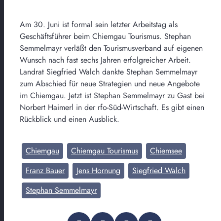
Am 30. Juni ist formal sein letzter Arbeitstag als
Geschäftsführer beim Chiemgau Tourismus. Stephan
Semmelmayr verläßt den Tourismusverband auf eigenen
Wunsch nach fast sechs Jahren erfolgreicher Arbeit.
Landrat Siegfried Walch dankte Stephan Semmelmayr
zum Abschied für neue Strategien und neue Angebote
im Chiemgau. Jetzt ist Stephan Semmelmayr zu Gast bei
Norbert Haimerl in der rfo-Süd-Wirtschaft. Es gibt einen
Rückblick und einen Ausblick.
Chiemgau
Chiemgau Tourismus
Chiemsee
Franz Bauer
Jens Hornung
Siegfried Walch
Stephan Semmelmayr