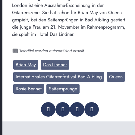
London ist eine Ausnahme-Erscheinung in der
Gitarrenszene. Sie hat schon für Brian May von Queen
gespielt, bei den Saitensprüngen in Bad Aibling gastiert
die junge Frau am 21. November im Rahmenprogramm,
sie spielt im Hotel Das Lindner.
Untertitel wurden automatisiert erstellt
Brian May
Das Lindner
Internationales Gitarrenfestival Bad Aibling
Queen
Rosie Bennet
Saitensprünge