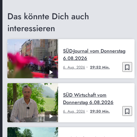
Das könnte Dich auch
interessieren
SÜD-Journal vom Donnerstag
6.08.2026
bookmark_border
6. Aug. 2026
29:52 Min.
SÜD Wirtschaft vom
Donnerstag 6.08.2026
bookmark_border
6. Aug. 2026
29:50 Min.