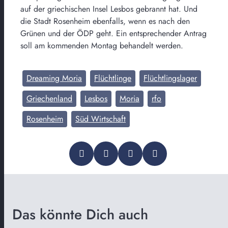
auf der griechischen Insel Lesbos gebrannt hat. Und
die Stadt Rosenheim ebenfalls, wenn es nach den
Grünen und der ÖDP geht. Ein entsprechender Antrag
soll am kommenden Montag behandelt werden.
Dreaming Moria
Flüchtlinge
Flüchtlingslager
Griechenland
Lesbos
Moria
rfo
Rosenheim
Süd Wirtschaft
Das könnte Dich auch