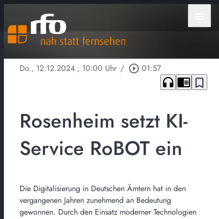
menu
Do., 12.12.2024
, 10:00 Uhr
/
play_circle_outline
01:57
headphones
chrome_reader_mode
bookmark_border
Rosenheim setzt KI-
Service RoBOT ein
Die Digitalisierung in Deutschen Ämtern hat in den
vergangenen Jahren zunehmend an Bedeutung
gewonnen. Durch den Einsatz moderner Technologien