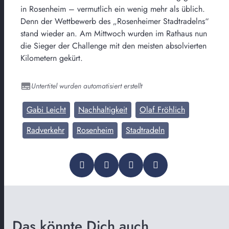
in Rosenheim – vermutlich ein wenig mehr als üblich.
Denn der Wettbewerb des „Rosenheimer Stadtradelns“
stand wieder an. Am Mittwoch wurden im Rathaus nun
die Sieger der Challenge mit den meisten absolvierten
Kilometern gekürt.
Untertitel wurden automatisiert erstellt
Gabi Leicht
Nachhaltigkeit
Olaf Fröhlich
Radverkehr
Rosenheim
Stadtradeln
Das könnte Dich auch