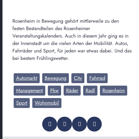
Rosenheim in Bewegung gehört mittlerweile zu den
festen Bestandteilen des Rosenheimer
Veranstaltungskalenders. Auch in diesem Jahr ging es in
der Innenstadt um die vielen Arten der Mobilität. Autos,
Fahrräder und Sport, für jeden war etwas dabei. Und das
bei bestem Frühlingswetter.
Automarkt
Bewegung
City
Fahrrad
Management
Pkw
Räder
Radl
Rosenheim
Sport
Wohnmobil