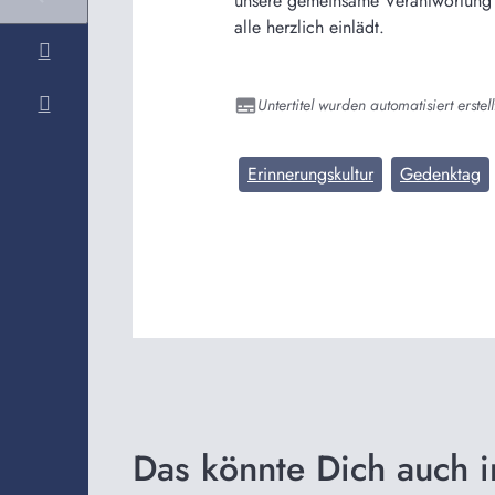
unsere gemeinsame Verantwortung e
alle herzlich einlädt.
Untertitel wurden automatisiert erstell
Erinnerungskultur
Gedenktag
Das könnte Dich auch i