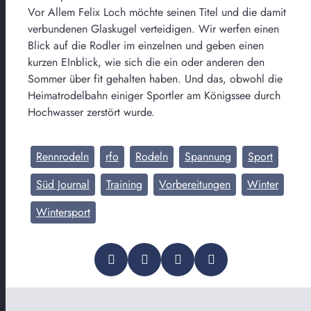
Vor Allem Felix Loch möchte seinen Titel und die damit
verbundenen Glaskugel verteidigen. Wir werfen einen
Blick auf die Rodler im einzelnen und geben einen
kurzen EInblick, wie sich die ein oder anderen den
Sommer über fit gehalten haben. Und das, obwohl die
Heimatrodelbahn einiger Sportler am Königssee durch
Hochwasser zerstört wurde.
Rennrodeln
rfo
Rodeln
Spannung
Sport
Süd Journal
Training
Vorbereitungen
Winter
Wintersport