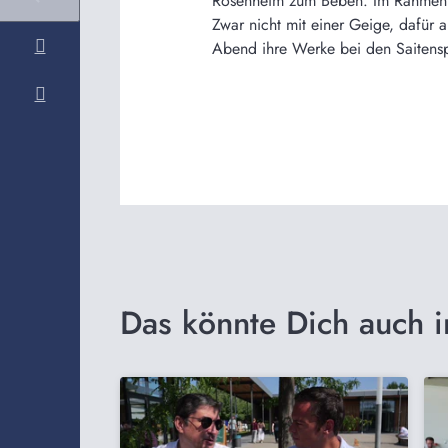
Rosenheim zum Beben. Im Rahmen de
Zwar nicht mit einer Geige, dafür
Abend ihre Werke bei den Saitens
Das könnte Dich auch i