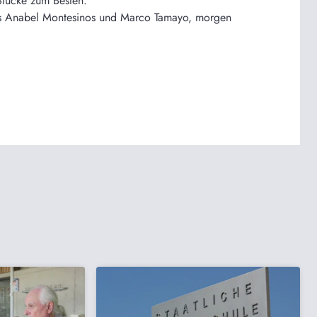
Stücke zum Besten.
 aus Anabel Montesinos und Marco Tamayo, morgen