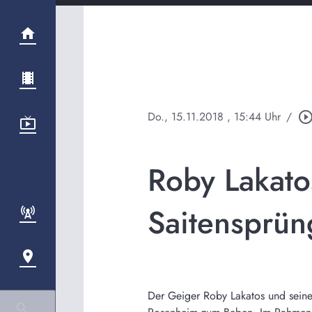
Do., 15.11.2018
, 15:44 Uhr
/
play_circle_outl
Roby Lakato
Saitensprü
Der Geiger Roby Lakatos und seine