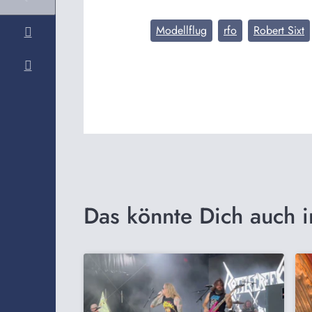
Modellflug
rfo
Robert Sixt
Das könnte Dich auch i