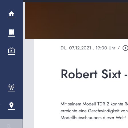
Di., 07.12.2021
, 19:00 Uhr
/
play_circle_outl
Robert Sixt 
Mit seinem Modell TDR 2 konnte Ro
erreichte eine Geschwindigkeit von 
Modellhubschraubers dieser Welt! U