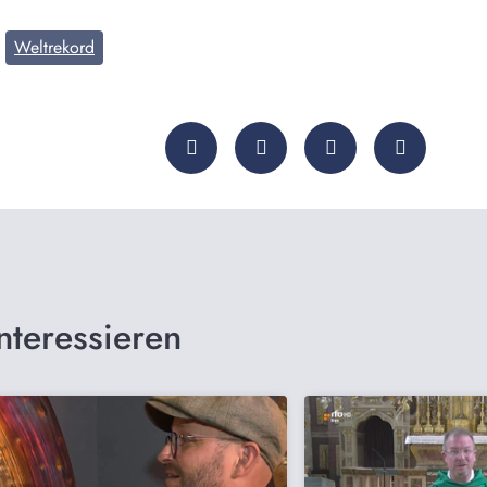
Weltrekord
nteressieren