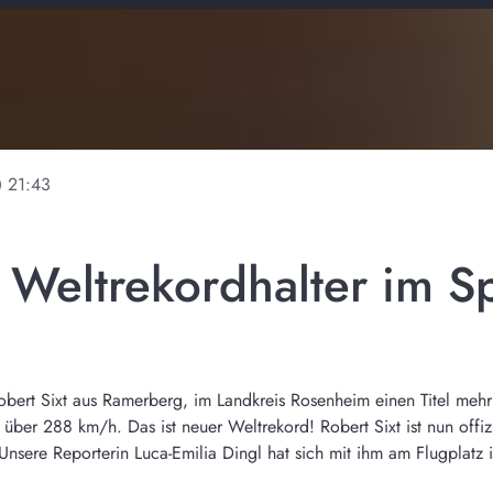
ine
21:43
- Weltrekordhalter im S
bert Sixt aus Ramerberg, im Landkreis Rosenheim einen Titel mehr
über 288 km/h. Das ist neuer Weltrekord! Robert Sixt ist nun offizi
nsere Reporterin Luca-Emilia Dingl hat sich mit ihm am Flugplatz i