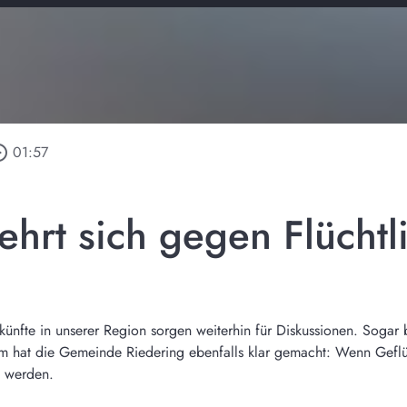
_outline
01:57
ehrt sich gegen Flüchtl
rkünfte in unserer Region sorgen weiterhin für Diskussionen. Sogar 
m hat die Gemeinde Riedering ebenfalls klar gemacht: Wenn Geflü
 werden.