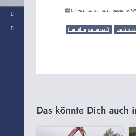
Untertitel wurden automatisiert erstell
Flüchtlingsunterkunft
Landrats
Das könnte Dich auch i