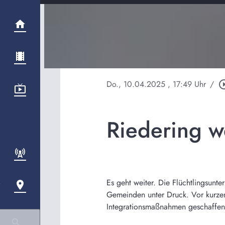
Do., 10.04.2025
, 17:49 Uhr
/
play_circle
Riedering w
Es geht weiter. Die Flüchtlingsunte
Gemeinden unter Druck. Vor kurze
Integrationsmaßnahmen geschaffen