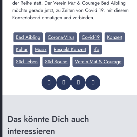
der Reihe statt. Der Verein Mut & Courage Bad Aibling
möchte gerade jetzt, zu Zeiten von Covid 19, mit diesem
Konzertabend ermutigen und verbinden.
Bad Aibling
Corona-Virus
Covid-19
Konzert
Kultur
Musik
Respekt Konzert
rfo
Süd Leben
Süd Sound
Verein Mut & Courage
Das könnte Dich auch
interessieren