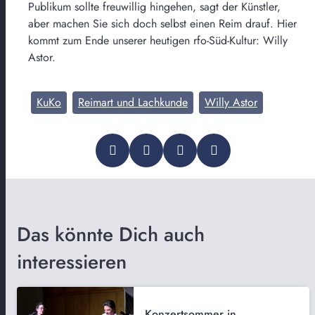
Publikum sollte freuwillig hingehen, sagt der Künstler,
aber machen Sie sich doch selbst einen Reim drauf. Hier
kommt zum Ende unserer heutigen rfo-Süd-Kultur: Willy
Astor.
KuKo
Reimart und Lachkunde
Willy Astor
Das könnte Dich auch
interessieren
Konzertsommer in