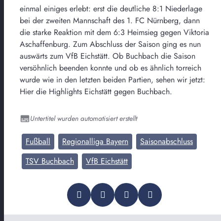
einmal einiges erlebt: erst die deutliche 8:1 Niederlage
bei der zweiten Mannschaft des 1. FC Nürnberg, dann
die starke Reaktion mit dem 6:3 Heimsieg gegen Viktoria
Aschaffenburg. Zum Abschluss der Saison ging es nun
auswärts zum VfB Eichstätt. Ob Buchbach die Saison
versöhnlich beenden konnte und ob es ähnlich torreich
wurde wie in den letzten beiden Partien, sehen wir jetzt:
Hier die Highlights Eichstätt gegen Buchbach.
Untertitel wurden automatisiert erstellt
Fußball
Regionalliga Bayern
Saisonabschluss
TSV Buchbach
VfB Eichstätt